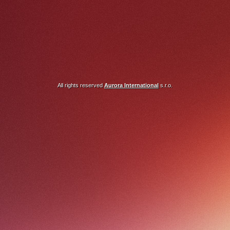
All rights reserved
Aurora International
s.r.o.