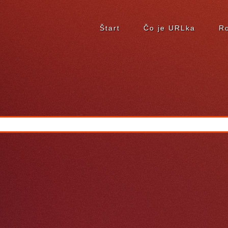
Štart
Čo je URLka
Ro