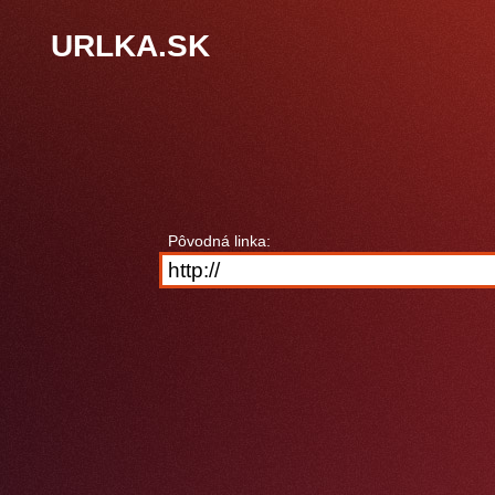
URLKA.SK
Pôvodná linka: