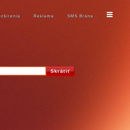
zšírenia
Reklama
SMS Brána